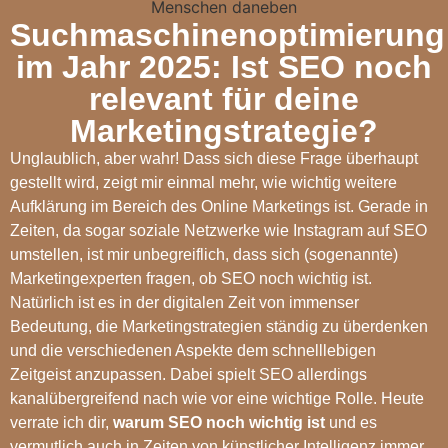
Suchmaschinenoptimierung
im Jahr 2025: Ist SEO noch
relevant für deine
Marketingstrategie?
Unglaublich, aber wahr! Dass sich diese Frage überhaupt
gestellt wird, zeigt mir einmal mehr, wie wichtig weitere
Aufklärung im Bereich des Online Marketings ist. Gerade in
Zeiten, da sogar soziale Netzwerke wie Instagram auf SEO
umstellen, ist mir unbegreiflich, dass sich (sogenannte)
Marketingexperten fragen, ob SEO noch wichtig ist.
Natürlich ist es in der digitalen Zeit von immenser
Bedeutung, die Marketingstrategien ständig zu überdenken
und die verschiedenen Aspekte dem schnelllebigen
Zeitgeist anzupassen. Dabei spielt SEO allerdings
kanalübergreifend nach wie vor eine wichtige Rolle. Heute
verrate ich dir,
warum SEO noch wichtig ist
und es
vermutlich auch in Zeiten von künstlicher Intelligenz immer