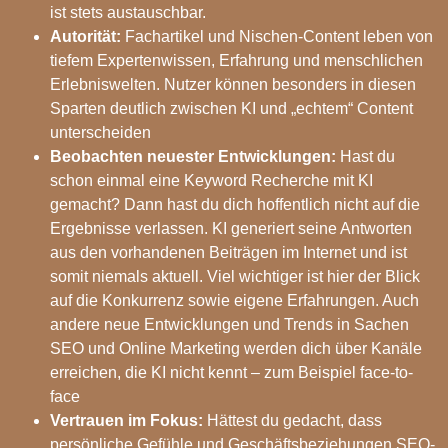
ist stets austauschbar.
Autorität:
Fachartikel und Nischen-Content leben von
tiefem Expertenwissen, Erfahrung und menschlichen
Erlebniswelten. Nutzer können besonders in diesen
Sparten deutlich zwischen KI und „echtem“ Content
unterscheiden
Beobachten neuester Entwicklungen:
Hast du
schon einmal eine Keyword Recherche mit KI
gemacht? Dann hast du dich hoffentlich nicht auf die
Ergebnisse verlassen. KI generiert seine Antworten
aus den vorhandenen Beiträgen im Internet und ist
somit niemals aktuell. Viel wichtiger ist hier der Blick
auf die Konkurrenz sowie eigene Erfahrungen. Auch
andere neue Entwicklungen und Trends in Sachen
SEO und Online Marketing werden dich über Kanäle
erreichen, die KI nicht kennt – zum Beispiel face-to-
face
Vertrauen im Fokus:
Hättest du gedacht, dass
persönliche Gefühle und Geschäftsbeziehungen SEO-