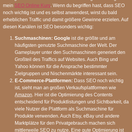
mein
SEO Online Kurs
. Wenn du begriffen hast, dass SEO
noch wichtig ist und es selbst anwendest, wirst du bald
erheblichen Traffic und damit größere Gewinne erzielen. Auf
diesen Kanälen ist SEO besonders wichtig:
Suchmaschinen:
Google
ist die größte und am
häufigsten genutzte Suchmaschine der Welt. Der
Gameplayer unter den Suchmaschinen generiert den
Großteil des Traffics auf Websites. Auch Bing und
Yahoo können für die Ansprache bestimmter
Zielgruppen und Nischenmärkte interessant sein.
E-Commerce-Plattformen:
Dass SEO noch wichtig
ist, sieht man an großen Verkaufsplattformen wie
Amazon
. Hier ist die Optimierung des Contents
entscheidend für Produktlistungen und Sichtbarkeit, da
viele Nutzer die Plattform als Suchmaschine für
Produkte verwenden. Auch Etsy, eBay und andere
Marktplätze für den Privatgebrauch machen sich
mittlerweile SEO zu nutze. Eine gute Optimierung ist